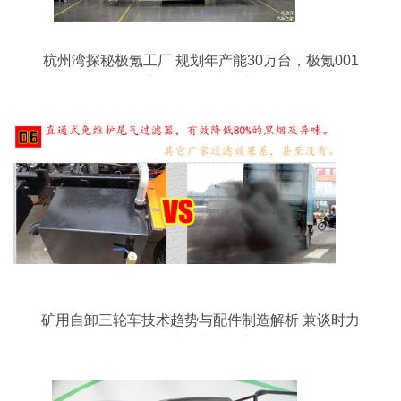
杭州湾探秘极氪工厂 规划年产能30万台，极氪001
背后的坚持与革新
矿用自卸三轮车技术趋势与配件制造解析 兼谈时力
牌3吨级车型特点