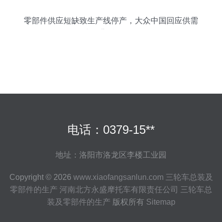
零部件供应短缺致生产线停产，大众中国回应供需
失衡背后的挑战
电话：0379-15**
地址：洛阳市洛龙区李楼工业园
Copyright © 2026
www.xiaofangsanlun.com
三轮车总装及
零部件的生产
河南北方永盛摩托车有限责任公司
三轮车总
装及零部件的生产
版权所有
Sitemap