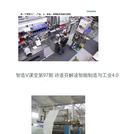
智造V课堂第97期 诗道芬解读智能制造与工业4.0
互联互通，三轮车总装案例深度剖析