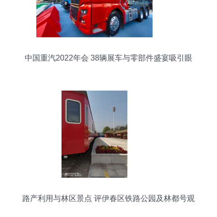
中国重汽2022年会 38辆展车与零部件盛宴吸引眼
球
路产利用与林区景点 评伊春区铁路公园及林都号观
光列车的特色价值