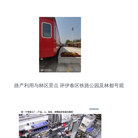
球
路产利用与林区景点 评伊春区铁路公园及林都号观
光列车的特色价值