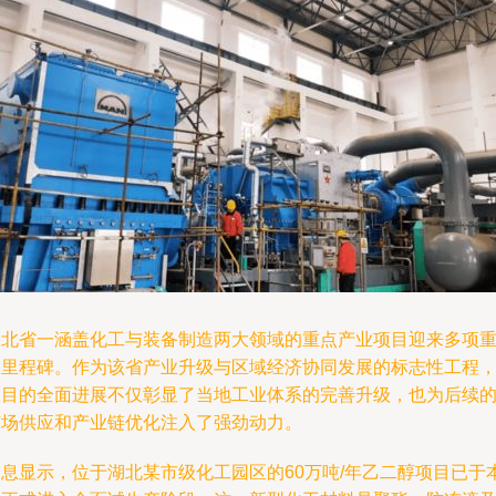
湖北省一涵盖化工与装备制造两大领域的重点产业项目迎来多项
大里程碑。作为该省产业升级与区域经济协同发展的标志性工程
项目的全面进展不仅彰显了当地工业体系的完善升级，也为后续
市场供应和产业链优化注入了强劲动力。
消息显示，位于湖北某市级化工园区的60万吨/年乙二醇项目已于