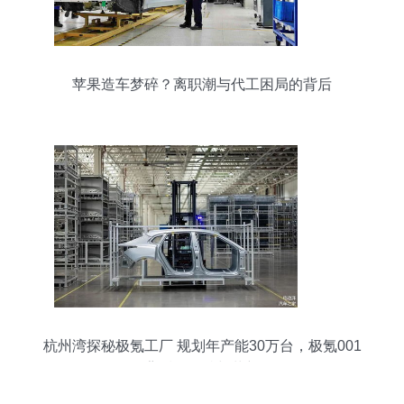
苹果造车梦碎？离职潮与代工困局的背后
杭州湾探秘极氪工厂 规划年产能30万台，极氪001
背后的坚持与革新