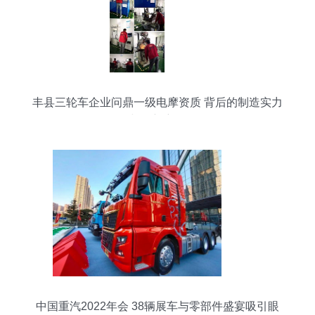
丰县三轮车企业问鼎一级电摩资质 背后的制造实力
与创新密码
中国重汽2022年会 38辆展车与零部件盛宴吸引眼