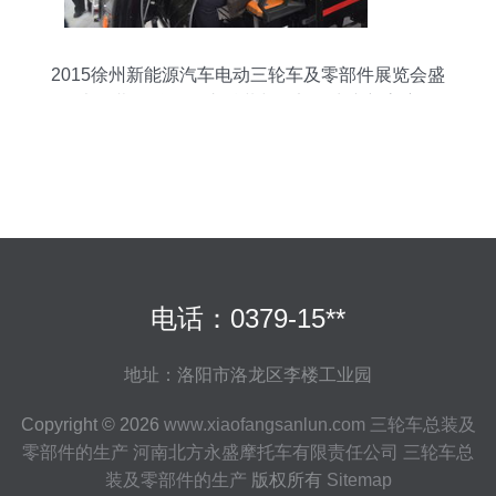
2015徐州新能源汽车电动三轮车及零部件展览会盛
大开幕 聚焦三轮车总装与零部件生产新高度
电话：0379-15**
地址：洛阳市洛龙区李楼工业园
Copyright © 2026
www.xiaofangsanlun.com
三轮车总装及
零部件的生产
河南北方永盛摩托车有限责任公司
三轮车总
装及零部件的生产
版权所有
Sitemap