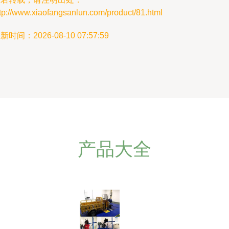
tp://www.xiaofangsanlun.com/product/81.html
新时间：2026-08-10 07:57:59
产品大全