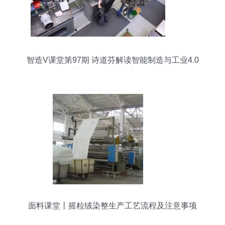
智造V课堂第97期 诗道芬解读智能制造与工业4.0
互联互通，三轮车总装案例深度剖析
面料课堂丨摇粒绒染整生产工艺流程及注意事项