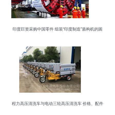
印度巨资采购中国零件 组装“印度制造”盾构机的困
境与第三轮现实的警示
程力高压清洗车与电动三轮高压清洗车 价格、配件
生产及总装解析