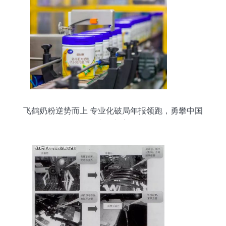
飞鹤奶粉逆势而上 专业化破局年报领跑，勇攀中国
市场新高