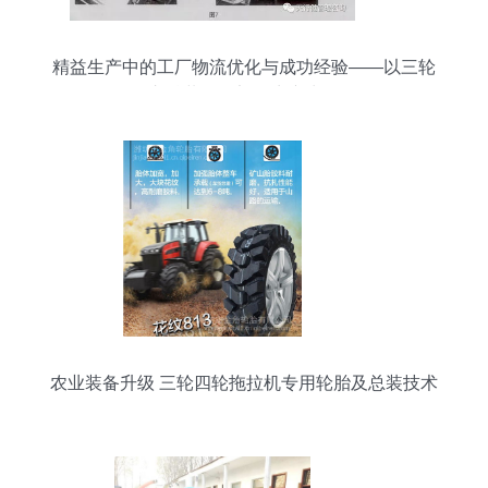
精益生产中的工厂物流优化与成功经验——以三轮
车总装及零部件生产为例
农业装备升级 三轮四轮拖拉机专用轮胎及总装技术
发展探析