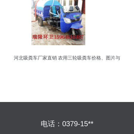
河北吸粪车厂家直销 农用三轮吸粪车价格、图片与
配件全解析
电话：0379-15**