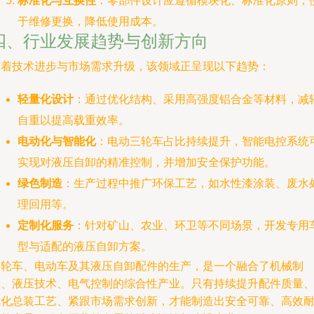
标准化与互换性
：零部件设计应遵循模块化、标准化原则，
于维修更换，降低使用成本。
四、行业发展趋势与创新方向
随着技术进步与市场需求升级，该领域正呈现以下趋势：
轻量化设计
：通过优化结构、采用高强度铝合金等材料，减
自重以提高载重效率。
电动化与智能化
：电动三轮车占比持续提升，智能电控系统
实现对液压自卸的精准控制，并增加安全保护功能。
绿色制造
：生产过程中推广环保工艺，如水性漆涂装、废水
理回用等。
定制化服务
：针对矿山、农业、环卫等不同场景，开发专用
型与适配的液压自卸方案。
三轮车、电动车及其液压自卸配件的生产，是一个融合了机械制
造、液压技术、电气控制的综合性产业。只有持续提升配件质量
优化总装工艺、紧跟市场需求创新，才能制造出安全可靠、高效