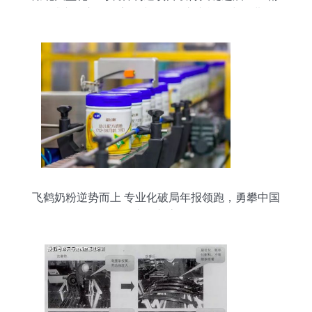
试产开启，尿素下线，三轮车产能同步推进
飞鹤奶粉逆势而上 专业化破局年报领跑，勇攀中国
市场新高