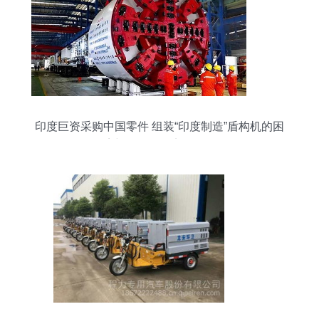
印度巨资采购中国零件 组装“印度制造”盾构机的困
境与第三轮现实的警示