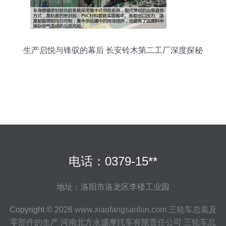
生产启悦与锋驭的幕后 长安铃木第二工厂深度探秘
电话：0379-15**
地址：洛阳市洛龙区李楼工业园
Copyright © 2026
www.xiaofangsanlun.com
三轮车总装及
零部件的生产
河南北方永盛摩托车有限责任公司
三轮车总