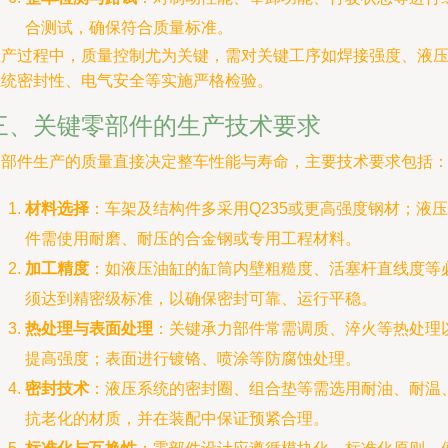
合测试，确保符合质量标准。
生产过程中，质量控制尤为关键，需对关键工序如焊接强度、液
系统密封性、电气安全等实施严格检验。
三、关键零部件的生产技术要求
零部件生产的质量直接决定整车性能与寿命，主要技术要求包括
材料选择
：车架及结构件多采用Q235或更高强度钢材；液压
件需使用耐磨、耐压的合金钢或专用工程材料。
加工精度
：如液压油缸的缸筒内壁粗糙度、活塞杆直线度等
须达到精密级标准，以确保密封可靠、运行平稳。
热处理与表面处理
：关键承力部件常需调质、淬火等热处理
提高强度；表面进行镀铬、喷涂等防腐蚀处理。
密封技术
：液压系统的密封圈、组合垫等需选用耐油、耐温
抗老化的材质，并在装配中保证预紧合理。