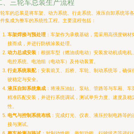
二、三轮车总装生产流程
三轮车的总装是将车架、动力系统、行走系统、液压自卸系统等
部件集成为整车的系统性工程。主要流程包括：
车架焊接与预处理
：车架作为承载基础，需采用高强度钢材
接而成，并进行防锈涂装处理。
动力总成安装
：根据车型（燃油或电动）安装发动机或电机
电控系统、电池组（电动车）及传动装置。
行走系统装配
：安装前叉、后桥、车轮、制动系统等，确保
驶稳定与安全。
液压自卸系统集成
：将液压油缸、泵站、管路等与车厢、车
精准匹配安装，并进行系统调试，测试举升力度、速度及稳
性。
电气与控制系统布线
：完成灯光、仪表、液压控制电路等的
接与测试。
整车检测与路试
：对制动性能、举卸功能、行驶状态等进行