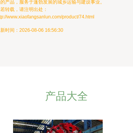
用的产品，服务于蓬勃发展的城乡运输与建设事业。
如若转载，请注明出处：
tp://www.xiaofangsanlun.com/product/74.html
新时间：2026-08-06 16:56:30
产品大全